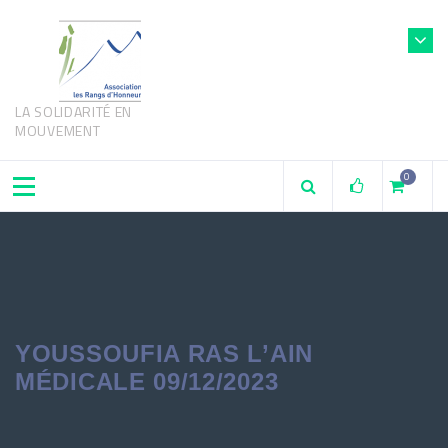
LA SOLIDARITÉ EN
MOUVEMENT
0
YOUSSOUFIA RAS L’AIN
MÉDICALE 09/12/2023