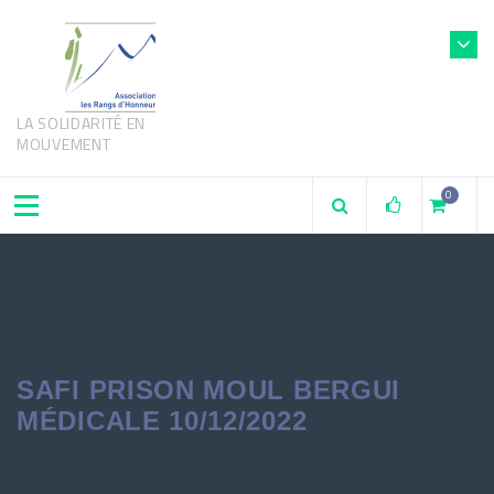
LA SOLIDARITÉ EN
MOUVEMENT
0
SAFI PRISON MOUL BERGUI
MÉDICALE 10/12/2022