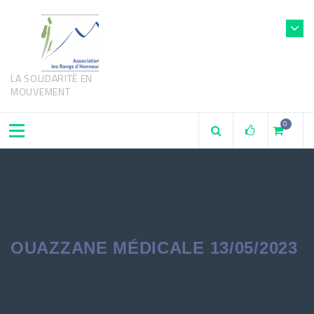
LA SOLIDARITÉ EN
MOUVEMENT
0
OUAZZANE MÉDICALE 13/05/2023