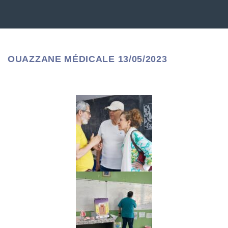
OUAZZANE MÉDICALE 13/05/2023