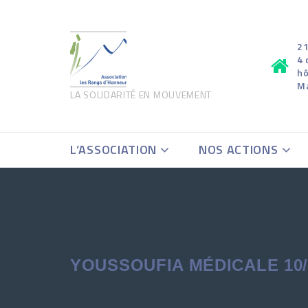
21
4 
hô
M
LA SOLIDARITÉ EN MOUVEMENT
L’ASSOCIATION
NOS ACTIONS
YOUSSOUFIA MÉDICALE 10/