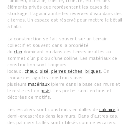
familles), muraille, cuisine, toilette, etc.) et des
éléments privés que représentent les cases de
stockage. L’agadir abrite les réserves d’eau dans des
citernes. Un espace est réservé pour mettre le bétail
à l’abri.
La construction se fait souvent sur un terrain
collectif et souvent dans la propriété
du
clan
dominant ou dans des terres incultes au
sommet d’un pic ou d’une colline. Les matériaux de
construction sont toujours
locaux :
chaux
,
pisé
,
pierres sèches
,
briques
. On
trouve des agadirs construits avec
plusieurs
matériaux
(pierre dans la base des murs et
le reste est en
pisé
). Les portes sont en bois et
décorées de motifs.
Les escaliers sont construits en dalles de
calcaire
à
demi-encastrées dans les murs. Dans d’autres cas,
des palmiers taillés sont utilisés comme escaliers.