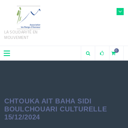
LA SOLIDARITÉ EN
MOUVEMENT
0
CHTOUKA AIT BAHA SIDI
BOULCHOUARI CULTURELLE
15/12/2024